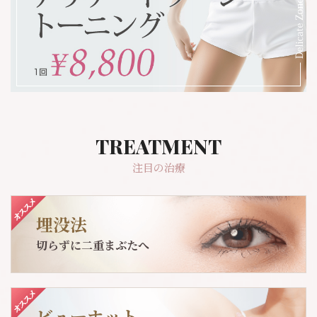
注目の治療
埋没法
切らずに二重まぶたへ
ビューホット