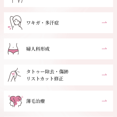
ワキガ・多汗症
婦人科形成
タトゥー除去・傷跡
リストカット修正
薄毛治療