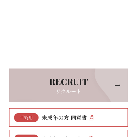
リクルート
未成年の方 同意書
手術用