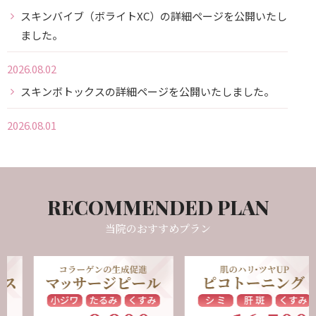
スキンバイブ（ボライトXC）の詳細ページを公開いたし
ました。
2026.08.02
スキンボトックスの詳細ページを公開いたしました。
2026.08.01
9月の診療カレンダーを更新いたしました。
2026.02.03
【求人】
受付・営業、看護師を募集しております。
当院のおすすめプラン
2025.03.31
2025年4月1日より、メーカーの価格改定につきゼオスキ
ンの製品価格が変更となります。
ゼオスキンページはこちら