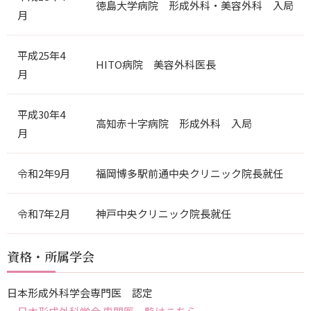
徳島大学病院 形成外科・美容外科 入局
月
LINE相談
平成25年4
HITO病院 美容外科医長
WEB相談・予約
月
平成30年4
高知赤十字病院 形成外科 入局
月
令和2年9月
福岡博多駅前通中央クリニック院長就任
令和7年2月
神戸中央クリニック院長就任
資格・所属学会
日本形成外科学会専門医 認定