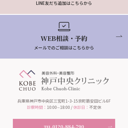
LINE友だち追加はこちらから
WEB相談・予約
メールでのご相談はこちらから
兵庫県神戸市中央区三宮町1-3-15京町筋安田ビル6F
診察時間：
10:00∼18:00 /
休診日：
不定休
0120-884-790
TEL.