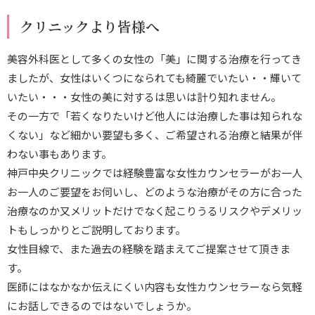
クリニックより皆様へ
美容外科医として多くの女性の「美」に関する治療を行ってき
ましたが、女性はいくつになられても綺麗でいたい・・輝いて
いたい・・・女性の美に対するは思いは計り知れません。
その一方で「若くなりたいけど他人には治療した事は知られな
くない」など細かい要望も多く、ご希望される治療と結果が伴
わない事もあります。
神戸中央クリニックでは経験豊富な女性カウンセラーがお一人
お一人のご要望をお伺いし、どのような治療がその方に合った
治療なのか又メリットだけでなく起こりうるリスクやデメリッ
トもしっかりとご説明しております。
女性目線で、また過去の経験を踏まえてご提案させて頂きま
す。
医師にはなかなか伝えにくい内容も女性カウンセラーなら気軽
にお話しできるのではないでしょうか。