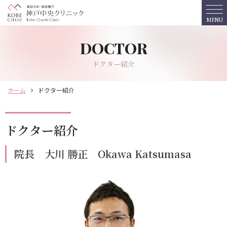
MENU
ホーム
ドクター紹介
診療メニュー
ホーム
ドクター紹介
おすすめプラン
ドクター紹介
料金表
院長 大川 勝正 Okawa Katsumasa
クリニック紹介
ドクター紹介
予約・相談