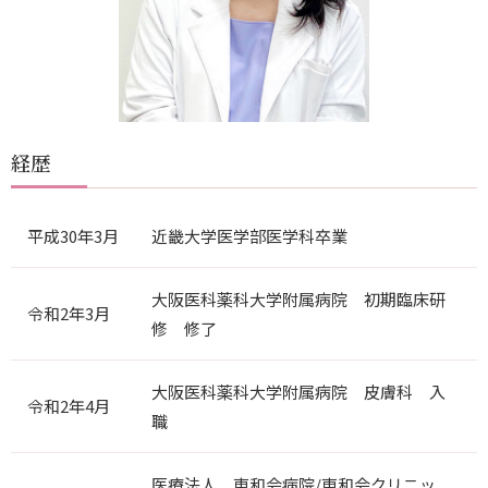
経歴
平成30年3月
近畿大学医学部医学科卒業
大阪医科薬科大学附属病院 初期臨床研
令和2年3月
修 修了
大阪医科薬科大学附属病院 皮膚科 入
令和2年4月
職
医療法人 東和会病院/東和会クリニッ