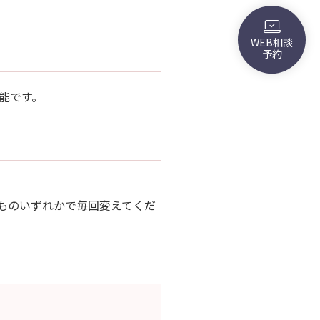
WEB相談
予約
能です。
もものいずれかで毎回変えてくだ