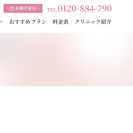
0120-884-790
診療可能日
TEL.
ー
おすすめプラン
料金表
クリニック紹介