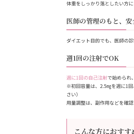
体重をしっかり落としたい方に
医師の管理のもと、安
ダイエット目的でも、医師の診
週1回の注射でOK
週に1回の自己注射
で始められ
※初回容量は、2.5㎎を週に
さい）
用量調整は、副作用などを確認
こんな方におすす