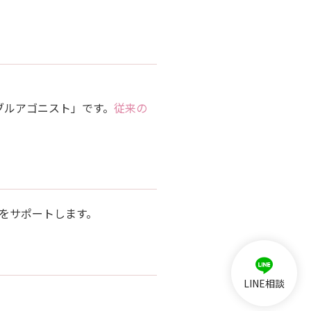
ブルアゴニスト」です。
従来の
をサポートします。
LINE相談