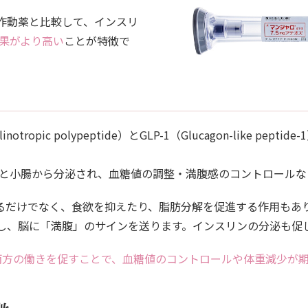
体作動薬と比較して、インスリ
果がより高い
ことが特徴で
nsulinotropic polypeptide）とGLP-1（Glucagon-like
と小腸から分泌され、血糖値の調整・満腹感のコントロールな
るだけでなく、食欲を抑えたり、脂肪分解を促進する作用もあ
し、脳に「満腹」のサインを送ります。インスリンの分泌も促
-1の両方の働きを促すことで、血糖値のコントロールや体重減少が