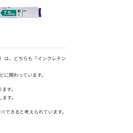
 peptide-1）は、どちらも「インクレチン
どに関わっています。
ります。
します。
期待
できると考えられています。