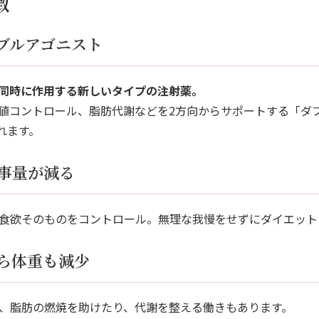
徴
1ダブルアゴニスト
に同時に作用する新しいタイプの注射薬。
値コントロール、脂肪代謝などを2方向からサポートする「ダ
れます。
事量が減る
食欲そのものをコントロール。無理な我慢をせずにダイエット
ら体重も減少
、脂肪の燃焼を助けたり、代謝を整える働きもあります。