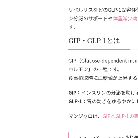
リベルサスなどのGLP-1受容
ン分泌のサポートや
体重減少効
す。
GIP・GLP-1とは
GIP（Glucose-dependent i
ホルモン」の一種です。
食事摂取時に血糖値が上昇する
GIP：
インスリンの分泌を助け
GLP-1：
胃の動きをゆるやかに
マンジャロは、
GIPとGLP