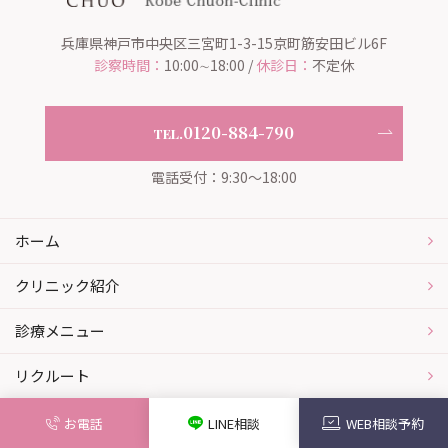
兵庫県神戸市中央区三宮町1-3-15京町筋安田ビル6F
診察時間：
10:00∼18:00 /
休診日：
不定休
0120-884-790
TEL.
電話受付：9:30～18:00
ホーム
クリニック紹介
診療メニュー
リクルート
料金表
お電話
LINE相談
WEB相談
予約