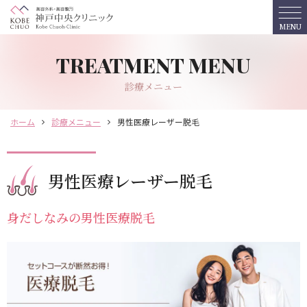
MENU
ホーム
診療メニュー
診療メニュー
ホーム
診療メニュー
男性医療レーザー脱毛
おすすめプラン
料金表
男性医療レーザー脱毛
クリニック紹介
身だしなみの男性医療脱毛
ドクター紹介
予約・相談