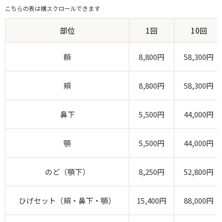
こちらの表は横スクロールできます
部位
1回
10回
額
8,800円
58,300円
頬
8,800円
58,300円
鼻下
5,500円
44,000円
顎
5,500円
44,000円
のど（顎下）
8,250円
52,800円
ひげセット（頬・鼻下・顎）
15,400円
88,000円