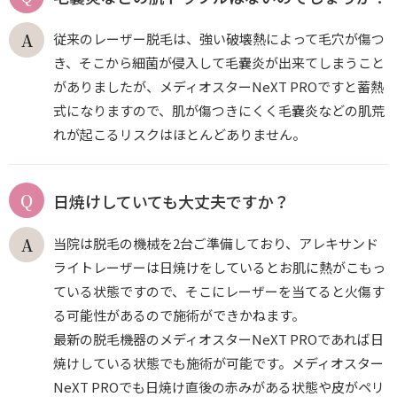
従来のレーザー脱毛は、強い破壊熱によって毛穴が傷つ
き、そこから細菌が侵入して毛嚢炎が出来てしまうこと
がありましたが、メディオスターNeXT PROですと蓄熱
式になりますので、肌が傷つきにくく毛嚢炎などの肌荒
れが起こるリスクはほとんどありません。
日焼けしていても大丈夫ですか？
当院は脱毛の機械を2台ご準備しており、アレキサンド
ライトレーザーは日焼けをしているとお肌に熱がこもっ
ている状態ですので、そこにレーザーを当てると火傷す
る可能性があるので施術ができかねます。
最新の脱毛機器のメディオスターNeXT PROであれば日
焼けしている状態でも施術が可能です。メディオスター
NeXT PROでも日焼け直後の赤みがある状態や皮がペリ