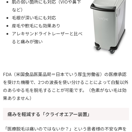
肌の弱い箇所にも対応（VIOや鼻下
など）
毛根が深い毛にも対応
産毛や軟毛にも効果あり
アレキサンドライトレーザーと比べ
ると痛みが強い
FDA（米国食品医薬品局＝日本でいう厚生労働省）の医療承認
を受けた機種で、2つの波長を使い分けることによって白髪以外
のあらゆる毛を脱毛することが可能です。（色素がない毛は効
果ありません）
痛みを軽減する「クライオエアー装置」
「医療脱毛は痛いのではないか？」という患者様の不安な声を