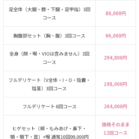
足全体（大腿・膝・下腿・足甲指）3回
88,000円
コース
胸腹部セット（胸・腹）3回コース
66,000円
全身（顔・喉・VIOは含みません）3回
294,800円
コース
フルデリケート（V全体・I・O・陰嚢・
198,000円
陰茎）3回コース
フルデリケート 6回コース
264,000円
価格そのまま
ヒゲセット（頬・もみあげ・鼻下・
12回コース
顎・顎下・首）+喉 通常10回99,000円