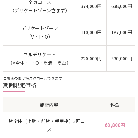
全身コース
374,000円
638,000円
（デリケートゾーン含まず）
デリケートゾーン
110,000円
187,000円
（V・I・O）
フルデリケート
220,000円
330,000円
（V全体・I・O・陰嚢・陰茎）
こちらの表は横スクロールできます
期間限定価格
施術内容
料金
腕全体（上腕・前腕・手甲指）3回コー
63,800円
ス