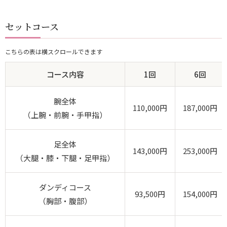
セットコース
こちらの表は横スクロールできます
コース内容
1回
6回
腕全体
110,000円
187,000円
（上腕・前腕・手甲指）
足全体
143,000円
253,000円
（大腿・膝・下腿・足甲指）
ダンディコース
93,500円
154,000円
（胸部・腹部）