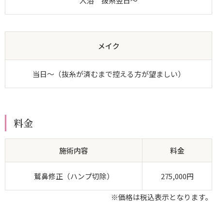
入浴 抜糸翌日～
メイク
当日～（抜糸が済むまで控える方が望ましい）
料金
施術内容
料金
鷲鼻修正（ハンプ切除）
275,000円
※価格は税込表示となります。