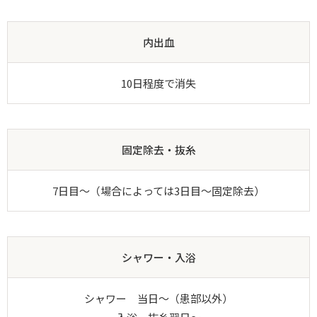
内出血
10日程度で消失
固定除去・抜糸
7日目～（場合によっては3日目～固定除去）
シャワー・入浴
シャワー 当日～（患部以外）