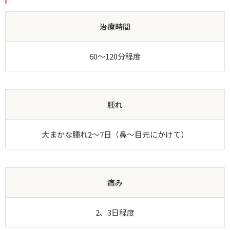
治療時間
60～120分程度
腫れ
大まかな腫れ2～7日（鼻～目元にかけて）
痛み
2、3日程度